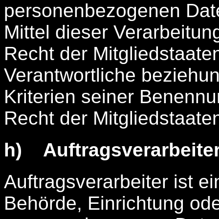
personenbezogenen Date
Mittel dieser Verarbeitu
Recht der Mitgliedstaate
Verantwortliche beziehu
Kriterien seiner Benenn
Recht der Mitgliedstaat
h) Auftragsverarbeite
Auftragsverarbeiter ist ei
Behörde, Einrichtung ode