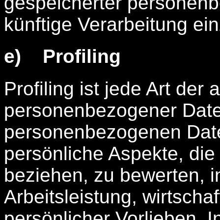
gespeicherter personenb
künftige Verarbeitung ei
e) Profiling
Profiling ist jede Art der
personenbezogener Daten
personenbezogenen Date
persönliche Aspekte, die 
beziehen, zu bewerten, 
Arbeitsleistung, wirtscha
persönlicher Vorlieben, I