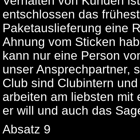
Verhalten von Kunden ist
entschlossen das frühes
Paketauslieferung eine Re
Ahnung vom Sticken habe
kann nur eine Person vo
unser Ansprechpartner, s
Club sind Clubintern und
arbeiten am liebsten mit
er will und auch das Sag
Absatz 9