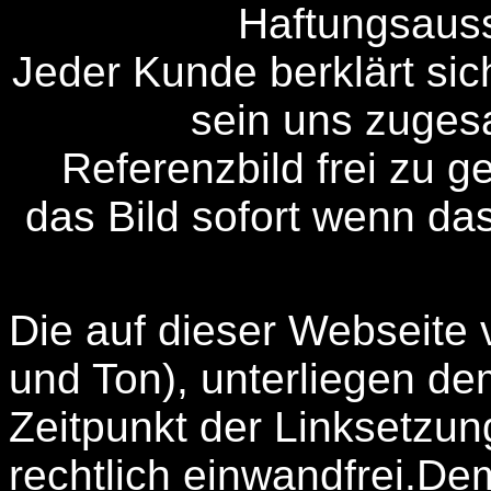
Haftungsaus
Jeder Kunde berklärt sich
sein uns zugesa
Referenzbild
frei zu g
das Bild sofort wenn d
Die auf dieser Webseite
und Ton), unterliegen de
Zeitpunkt der Linksetzung
rechtlich einwandfrei.De