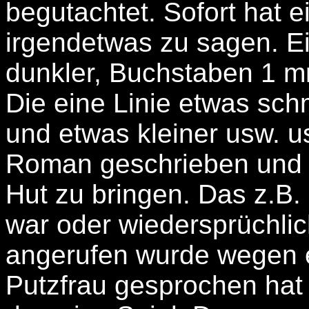
begutachtet. Sofort hat
irgendetwas zu sagen. Ei
dunkler, Buchstaben 1 m
Die eine Linie etwas sch
und etwas kleiner usw. u
Roman geschrieben und v
Hut zu bringen. Das z.B.
war oder wiedersprüchl
angerufen wurde wegen e
Putzfrau gesprochen ha