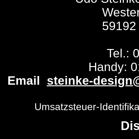
Weste
59192
Tel.:
Handy: 
Email
steinke-design@
Umsatzsteuer-Identifi
Di