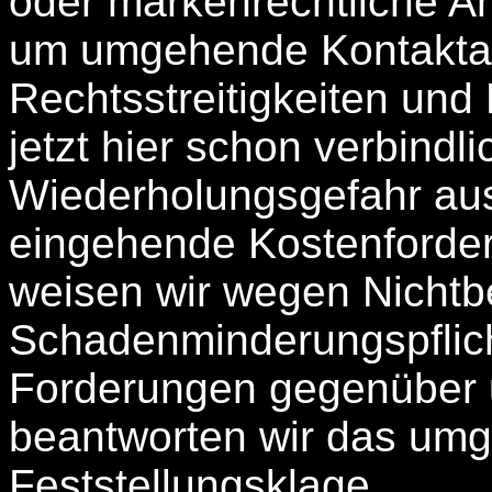
oder markenrechtliche An
um umgehende Kontakta
Rechtsstreitigkeiten und 
jetzt hier schon verbindl
Wiederholungsgefahr aus
eingehende Kostenforde
weisen wir wegen Nichtb
Schadenminderungspflich
Forderungen gegenüber u
beantworten wir das umg
Feststellungsklage.