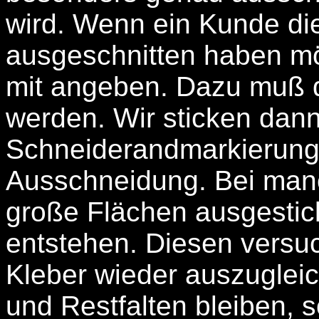
wird. Wenn ein Kunde di
ausgeschnitten haben mö
mit angeben. Dazu muß 
werden. Wir sticken dann
Schneiderandmarkierung.
Ausschneidung. Bei manc
große Flächen ausgestic
entstehen. Diesen versu
Kleber wieder auszugleic
und Restfalten bleiben, s