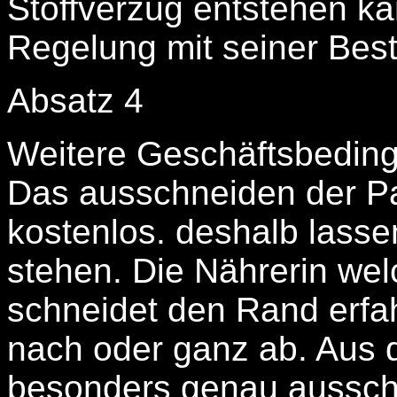
Stoffverzug entstehen kan
Regelung mit seiner Best
Absatz 4
Weitere Geschäftsbedin
Das ausschneiden der P
kostenlos. deshalb lasse
stehen. Die Nährerin wel
schneidet den Rand erf
nach oder ganz ab. Aus 
besonders genau aussch