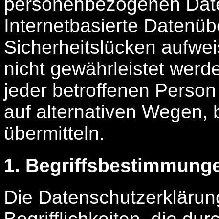
personenbezogenen Date
Internetbasierte Datenüb
Sicherheitslücken aufwei
nicht gewährleistet werd
jeder betroffenen Perso
auf alternativen Wegen, 
übermitteln.
1. Begriffsbestimmung
Die Datenschutzerklärun
Begrifflichkeiten, die du