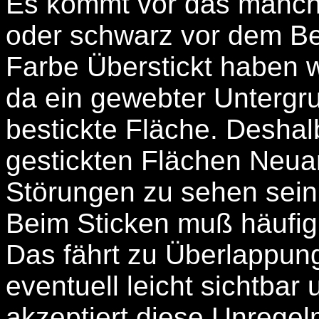
Es kommt vor das manch
oder schwarz vor dem Be
Farbe Überstickt haben wo
da ein gewebter Untergru
bestickte Fläche. Deshalb
gestickten Flächen Neua
Störungen zu sehen sein 
Beim Sticken muß häufig
Das fährt zu Überlappung
eventuell leicht sichtbar
akzeptiert diese Unregel