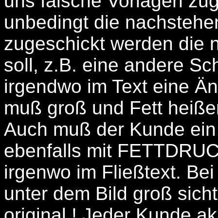
uns falsche Vorlagen zu
unbedingt die nachstehe
zugeschickt werden die n
soll, z.B. eine andere Sch
irgendwo im Text eine 
muß groß und Fett heiß
Auch muß der Kunde ein 
ebenfalls mit FETTDRUCK
irgenwo im Fließtext. Bei
unter dem Bild groß sich
original ! Jeder Kunde ak