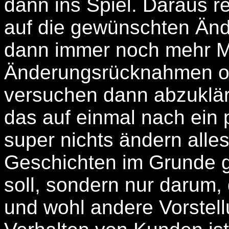
dann ins Spiel. Daraus r
auf die gewünschten Än
dann immer noch mehr Ma
Änderungsrücknahmen od
versuchen dann abzukläre
das auf einmal nach ein 
super nichts ändern alle
Geschichten im Grunde g
soll, sondern nur darum,
und wohl andere Vorstell